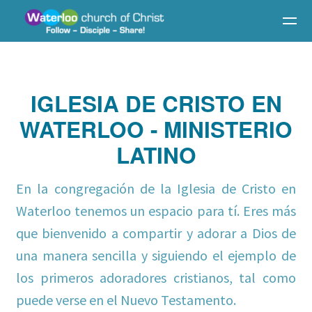
Skip to main content
IGLESIA
DE CRISTO EN
W
ATERLOO
-
MINIS
TERIO
LATINO
En la congregación de la Iglesia de Cristo en
Waterloo tenemos un espacio para tí. Eres más
que bienvenido a compartir y adorar a Dios de
una manera sencilla y siguiendo el ejemplo de
los primeros adoradores cristianos, tal como
puede verse en el Nuevo Testamento.